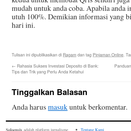
mudah untuk anda coba. Apabila anda in
utuh 100%. Demikian informasi yang b
hari ini.
Tulisan ini dipublikasikan di
Ragam
dan tag
Pinjaman Online
. T
←
Rahasia Sukses Investasi Deposito di Bank:
Panduan
Tips dan Trik yang Perlu Anda Ketahui
Tinggalkan Balasan
Anda harus
masuk
untuk berkomentar.
Soloensis
adalah platform jurnalisme
Tentang Kami