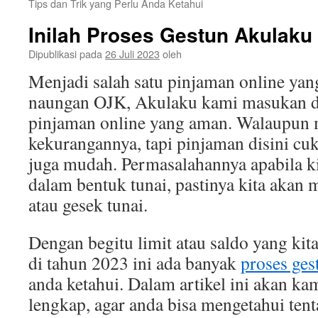
Tips dan Trik yang Perlu Anda Ketahui
Inilah Proses Gestun Akulaku
Dipublikasi pada
26 Juli 2023
oleh
Menjadi salah satu pinjaman online yan
naungan OJK, Akulaku kami masukan 
pinjaman online yang aman. Walaupun 
kekurangannya, tapi pinjaman disini cu
juga mudah. Permasalahannya apabila k
dalam bentuk tunai, pastinya kita akan 
atau gesek tunai.
Dengan begitu limit atau saldo yang kita
di tahun 2023 ini ada banyak
proses ges
anda ketahui. Dalam artikel ini akan ka
lengkap, agar anda bisa mengetahui ten