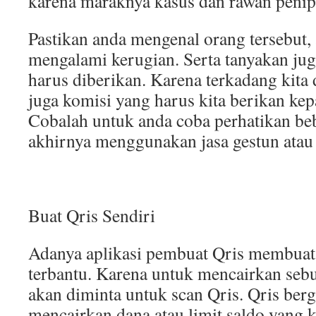
karena maraknya kasus dan rawan penip
Pastikan anda mengenal orang tersebut, 
mengalami kerugian. Serta tanyakan jug
harus diberikan. Karena terkadang kita 
juga komisi yang harus kita berikan kep
Cobalah untuk anda coba perhatikan be
akhirnya menggunakan jasa gestun atau g
Buat Qris Sendiri
Adanya aplikasi pembuat Qris membuat 
terbantu. Karena untuk mencairkan sebu
akan diminta untuk scan Qris. Qris ber
mencairkan dana atau limit saldo yang k