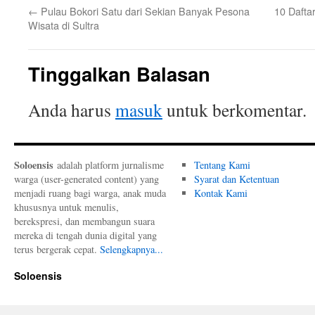
←
Pulau Bokori Satu dari Sekian Banyak Pesona
10 Dafta
Wisata di Sultra
Tinggalkan Balasan
Anda harus
masuk
untuk berkomentar.
Soloensis
adalah platform jurnalisme
Tentang Kami
warga (user-generated content) yang
Syarat dan Ketentuan
menjadi ruang bagi warga, anak muda
Kontak Kami
khususnya untuk menulis,
berekspresi, dan membangun suara
mereka di tengah dunia digital yang
terus bergerak cepat.
Selengkapnya...
Soloensis