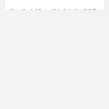
Alasan Membeli Tempat Tidur Berkualitas Di
Cellini