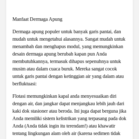
Manfaat Dermaga Apung
Dermaga apung populer untuk banyak garis pantai, dan
mudah untuk mengetahui alasannya. Sangat mudah untuk
menambah dan menghapus modul, yang memungkinkan
desain dermaga apung berubah kapan pun Anda
membutuhkannya, termasuk dihapus sepenuhnya untuk
musim atau dalam cuaca buruk. Mereka sangat cocok
untuk garis pantai dengan ketinggian air yang dalam atau
berfluktuasi:
Flotasi memungkinkan kapal anda menyesuaikan diri
dengan air, dan jangkar dapat menjangkau lebih jauh dari
kaki dok stasioner atau beroda. Ini juga dapat berguna jika
Anda memiliki sistem kelistrikan yang terpasang pada dok
Anda (Anda tidak ingin itu terendam!) atau khawatir
tentang lingkungan alam oleh air (karena sedimen tidak