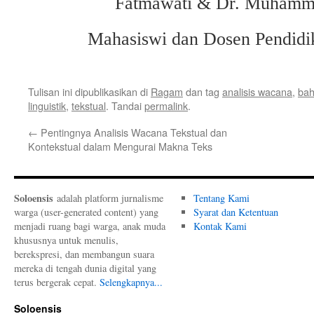
Fatmawati & Dr. Muhamm
Mahasiswi dan Dosen Pendidi
Tulisan ini dipublikasikan di
Ragam
dan tag
analisis wacana
,
bah
linguistik
,
tekstual
. Tandai
permalink
.
←
Pentingnya Analisis Wacana Tekstual dan
Kontekstual dalam Mengurai Makna Teks
Soloensis
adalah platform jurnalisme
Tentang Kami
warga (user-generated content) yang
Syarat dan Ketentuan
menjadi ruang bagi warga, anak muda
Kontak Kami
khususnya untuk menulis,
berekspresi, dan membangun suara
mereka di tengah dunia digital yang
terus bergerak cepat.
Selengkapnya...
Soloensis