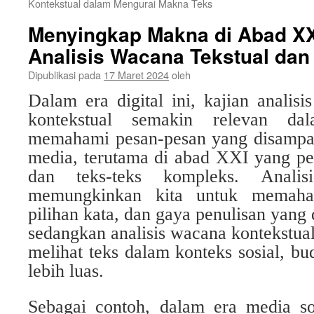
Kontekstual dalam Mengurai Makna Teks
Menyingkap Makna di Abad XX
Analisis Wacana Tekstual dan
Dipublikasi pada
17 Maret 2024
oleh
Dalam era digital ini, kajian analis
kontekstual semakin relevan d
memahami pesan-pesan yang disampai
media, terutama di abad XXI yang pe
dan teks-teks kompleks. Analis
memungkinkan kita untuk memaham
pilihan kata, dan gaya penulisan yang
sedangkan analisis wacana kontekstua
melihat teks dalam konteks sosial, bu
lebih luas.
Sebagai contoh, dalam era media sosi