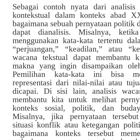
Sebagai contoh nyata dari analisis
kontekstual dalam konteks abad XX
bagaimana sebuah pernyataan politik 
dapat dianalisis. Misalnya, keti
menggunakan kata-kata tertentu dala
“perjuangan,” “keadilan,” atau “ke
wacana tekstual dapat membantu 
makna yang ingin disampaikan oleh
Pemilihan kata-kata ini bisa m
representasi dari nilai-nilai atau tuj
dicapai. Di sisi lain, analisis wac
membantu kita untuk melihat perny
konteks sosial, politik, dan buda
Misalnya, jika pernyataan tersebu
situasi konflik atau ketegangan polit
bagaimana konteks tersebut mem