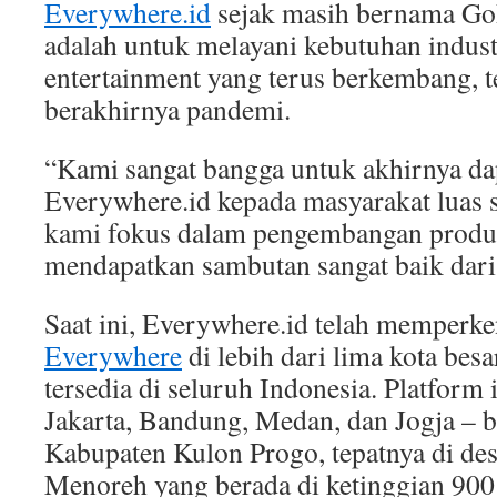
Everywhere.id
sejak masih bernama Go
adalah untuk melayani kebutuhan industr
entertainment yang terus berkembang, t
berakhirnya pandemi.
“Kami sangat bangga untuk akhirnya d
Everywhere.id kepada masyarakat luas 
kami fokus dalam pengembangan produk
mendapatkan sambutan sangat baik dari 
Saat ini, Everywhere.id telah memperk
Everywhere
di lebih dari lima kota bes
tersedia di seluruh Indonesia. Platform i
Jakarta, Bandung, Medan, dan Jogja – b
Kabupaten Kulon Progo, tepatnya di de
Menoreh yang berada di ketinggian 900