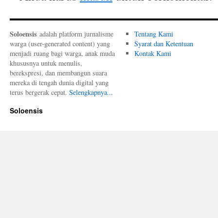
Soloensis
adalah platform jurnalisme
Tentang Kami
warga (user-generated content) yang
Syarat dan Ketentuan
menjadi ruang bagi warga, anak muda
Kontak Kami
khususnya untuk menulis,
berekspresi, dan membangun suara
mereka di tengah dunia digital yang
terus bergerak cepat.
Selengkapnya...
Soloensis