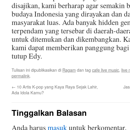
disajikan, kami berharap agar semakin b
budaya Indonesia yang dirayakan dan da
masyarakat luas. Ada banyak hidden ge
terpendam yang tersebar di daerah-da
untuk ditemukan dan dikembangkan. Ka
kami dapat memberikan panggung bagi 
tutup Edy.
Tulisan ini dipublikasikan di
Ragam
dan tag
cafe live music
,
live 
permalink
.
←
10 Artis K-pop yang Kaya Raya Sejak Lahir,
Jas
Ada Idola Kamu?
Tinggalkan Balasan
Anda harus
masuk
untuk berkomentar.