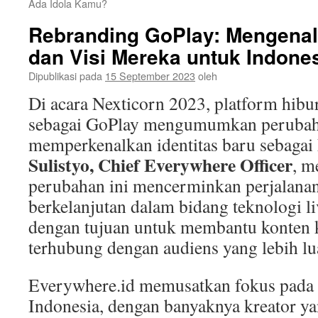
Ada Idola Kamu?
Rebranding GoPlay: Mengenal
dan Visi Mereka untuk Indone
Dipublikasi pada
15 September 2023
oleh
Di acara Nexticorn 2023, platform hibu
sebagai GoPlay mengumumkan perubah
memperkenalkan identitas baru sebagai
Sulistyo, Chief Everywhere Officer
, m
perubahan ini mencerminkan perjalana
berkelanjutan dalam bidang teknologi li
dengan tujuan untuk membantu konten k
terhubung dengan audiens yang lebih lu
Everywhere.id memusatkan fokus pada 
Indonesia, dengan banyaknya kreator ya