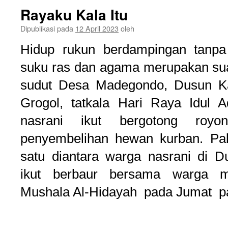
Rayaku Kala Itu
Dipublikasi pada
12 April 2023
oleh
Hidup rukun berdampingan tanp
suku ras dan agama merupakan suatu
sudut Desa Madegondo, Dusun K
Grogol, tatkala Hari Raya Idul 
nasrani ikut bergotong roy
penyembelihan hewan kurban. P
satu diantara warga nasrani di 
ikut berbaur bersama warga m
Mushala Al-Hidayah pada Jumat p