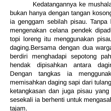
Kedatangannya ke mushala be
bukan hanya dengan tangan kosong,
ia genggam sebilah pisau. Tanpa
mengenakan celana pendek dipadu
topi loreng itu menggunakan pisa
daging.Bersama dengan dua warga
berdiri menghadapi sepotong pa
hendak dipisahkan antara dagi
Dengan tangkas ia menggunaka
memisahkan daging sapi dari tulang
ketangkasan dan juga pisau yang 
sesekali ia berhenti untuk mengasa
tajam.