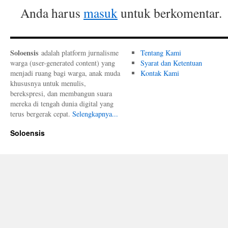
Anda harus
masuk
untuk berkomentar.
Soloensis
adalah platform jurnalisme
Tentang Kami
warga (user-generated content) yang
Syarat dan Ketentuan
menjadi ruang bagi warga, anak muda
Kontak Kami
khususnya untuk menulis,
berekspresi, dan membangun suara
mereka di tengah dunia digital yang
terus bergerak cepat.
Selengkapnya...
Soloensis