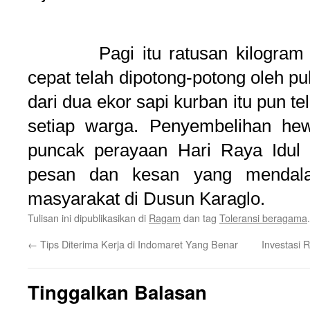
Pagi itu ratusan kilogram da
cepat telah dipotong-potong oleh p
dari dua ekor sapi kurban itu pun te
setiap warga. Penyembelihan he
puncak perayaan Hari Raya Idul
pesan dan kesan yang mendala
masyarakat di Dusun Karaglo.
Tulisan ini dipublikasikan di
Ragam
dan tag
Toleransi beragama
←
Tips Diterima Kerja di Indomaret Yang Benar
Investasi 
Tinggalkan Balasan