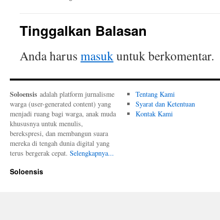
Tinggalkan Balasan
Anda harus
masuk
untuk berkomentar.
Soloensis
adalah platform jurnalisme
Tentang Kami
warga (user-generated content) yang
Syarat dan Ketentuan
menjadi ruang bagi warga, anak muda
Kontak Kami
khususnya untuk menulis,
berekspresi, dan membangun suara
mereka di tengah dunia digital yang
terus bergerak cepat.
Selengkapnya...
Soloensis