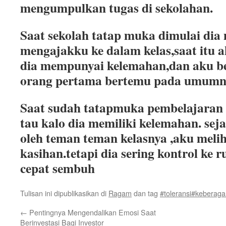
mengumpulkan tugas di sekolahan.
Saat sekolah tatap muka dimulai dia
mengajakku ke dalam kelas,saat itu 
dia mempunyai kelemahan,dan aku ber
orang pertama bertemu pada umumn
Saat sudah tatapmuka pembelajaran 
tau kalo dia memiliki kelemahan. sejak
oleh teman teman kelasnya ,aku meli
kasihan.tetapi dia sering kontrol ke
cepat sembuh
Tulisan ini dipublikasikan di
Ragam
dan tag
#toleransi#keberag
←
Pentingnya Mengendalikan Emosi Saat
Berinvestasi Bagi Investor