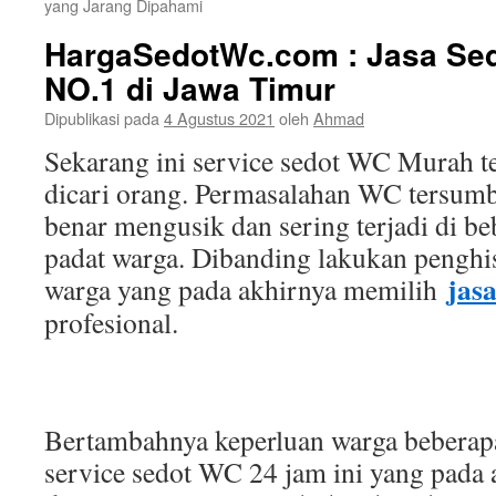
yang Jarang Dipahami
HargaSedotWc.com : Jasa Sed
NO.1 di Jawa Timur
Dipublikasi pada
4 Agustus 2021
oleh
Ahmad
Sekarang ini service sedot WC Murah t
dicari orang. Permasalahan WC tersumba
benar mengusik dan sering terjadi di be
padat warga. Dibanding lakukan penghi
jas
warga yang pada akhirnya memilih
profesional.
Bertambahnya keperluan warga beberapa
service sedot WC 24 jam ini yang pada