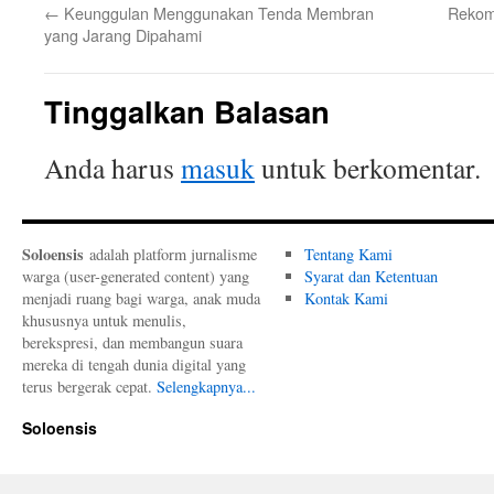
←
Keunggulan Menggunakan Tenda Membran
Rekom
yang Jarang Dipahami
Tinggalkan Balasan
Anda harus
masuk
untuk berkomentar.
Soloensis
adalah platform jurnalisme
Tentang Kami
warga (user-generated content) yang
Syarat dan Ketentuan
menjadi ruang bagi warga, anak muda
Kontak Kami
khususnya untuk menulis,
berekspresi, dan membangun suara
mereka di tengah dunia digital yang
terus bergerak cepat.
Selengkapnya...
Soloensis