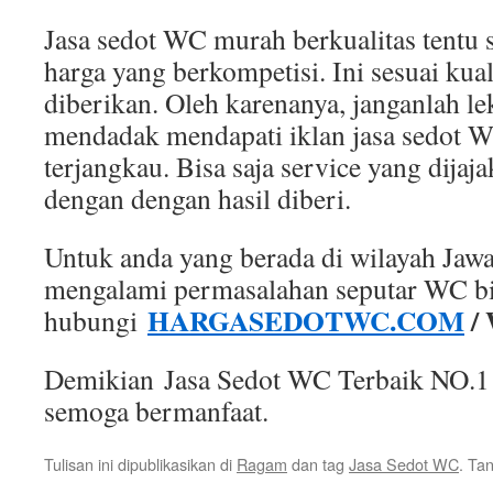
Jasa sedot WC murah berkualitas tentu 
harga yang berkompetisi. Ini sesuai kual
diberikan. Oleh karenanya, janganlah le
mendadak mendapati iklan jasa sedot 
terjangkau. Bisa saja service yang dijaja
dengan dengan hasil diberi.
Untuk anda yang berada di wilayah Jaw
mengalami permasalahan seputar WC b
HARGASEDOTWC.COM
/
hubungi
Demikian Jasa Sedot WC Terbaik NO.1 
semoga bermanfaat.
Tulisan ini dipublikasikan di
Ragam
dan tag
Jasa Sedot WC
. Ta