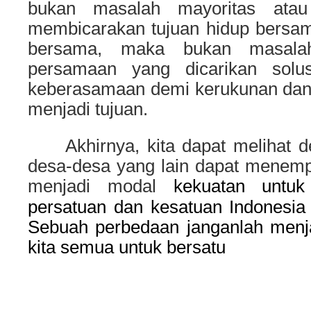
bukan masalah mayoritas atau 
membicarakan tujuan hidup bersama
bersama, maka bukan masala
persamaan yang dicarikan solu
keberasamaan demi kerukunan dan
menjadi tujuan.
Akhirnya, kita dapat melihat d
desa-desa yang lain dapat menem
menjadi modal
kekuatan
untuk 
persatuan dan kesatuan Indonesia
Sebuah perbedaan janganlah menj
kita semua untuk bersatu