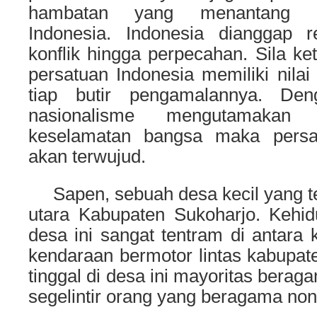
hambatan yang menantang p
Indonesia. Indonesia dianggap r
konflik hingga perpecahan.
Sila ke
persatuan Indonesia memiliki nila
tiap butir pengamalannya. De
nasionalisme mengutamakan 
keselamatan bangsa maka persa
akan terwujud.
Sapen, sebuah desa kecil yang ter
utara Kabupaten Sukoharjo. Kehi
desa ini sangat tentram di antara k
kendaraan bermotor lintas kabupat
tinggal di desa ini mayoritas berag
segelintir orang yang beragama non