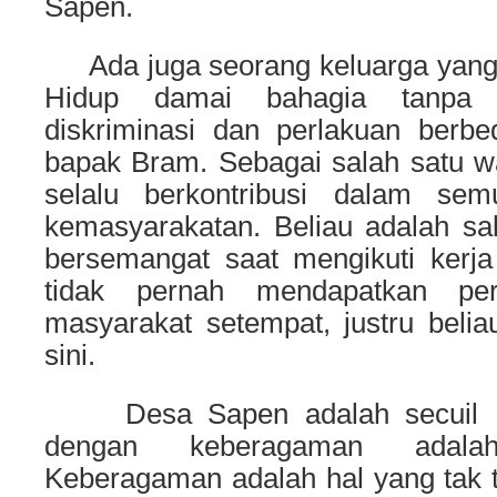
Sapen.
Ada juga seorang keluarga yang 
Hidup damai bahagia tanpa 
diskriminasi dan perlakuan berbe
bapak Bram. Sebagai salah satu w
selalu berkontribusi dalam sem
kemasyarakatan. Beliau adalah sa
bersemangat saat mengikuti kerj
tidak pernah mendapatkan peri
masyarakat setempat, justru belia
sini.
Desa Sapen adalah secuil Ind
dengan keberagaman adala
Keberagaman adalah hal yang tak t