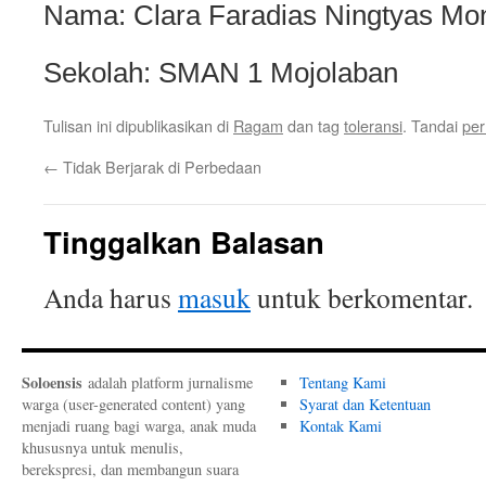
Nama: Clara Faradias Ningtyas Mo
Sekolah: SMAN 1 Mojolaban
Tulisan ini dipublikasikan di
Ragam
dan tag
toleransi
. Tandai
per
←
Tidak Berjarak di Perbedaan
Tinggalkan Balasan
Anda harus
masuk
untuk berkomentar.
Soloensis
adalah platform jurnalisme
Tentang Kami
warga (user-generated content) yang
Syarat dan Ketentuan
menjadi ruang bagi warga, anak muda
Kontak Kami
khususnya untuk menulis,
berekspresi, dan membangun suara