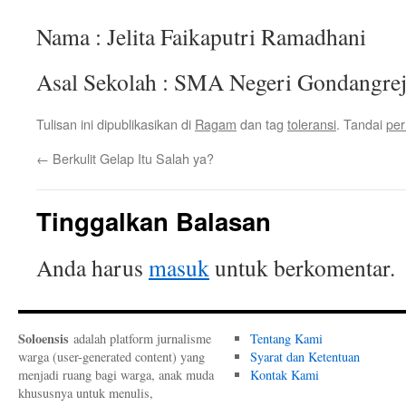
Nama : Jelita Faikaputri Ramadhani
Asal Sekolah : SMA Negeri Gondangre
Tulisan ini dipublikasikan di
Ragam
dan tag
toleransi
. Tandai
per
←
Berkulit Gelap Itu Salah ya?
Tinggalkan Balasan
Anda harus
masuk
untuk berkomentar.
Soloensis
adalah platform jurnalisme
Tentang Kami
warga (user-generated content) yang
Syarat dan Ketentuan
menjadi ruang bagi warga, anak muda
Kontak Kami
khususnya untuk menulis,