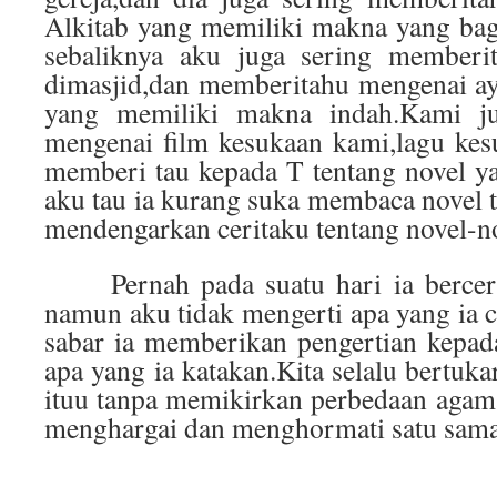
Alkitab yang memiliki makna yang bag
sebaliknya aku juga sering memberit
dimasjid,dan memberitahu mengenai ay
yang memiliki makna indah.Kami j
mengenai film kesukaan kami,lagu kes
memberi tau kepada T tentang novel y
aku tau ia kurang suka membaca novel te
mendengarkan ceritaku tentang novel-no
Pernah pada suatu hari ia bercerit
namun aku tidak mengerti apa yang ia c
sabar ia memberikan pengertian kepad
apa yang ia katakan.Kita selalu bertuka
ituu tanpa memikirkan perbedaan agama,
menghargai dan menghormati satu sama 