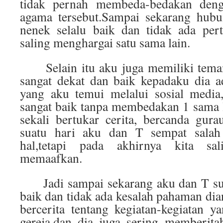
tidak pernah membeda-bedakan deng
agama tersebut.Sampai sekarang hubu
nenek selalu baik dan tidak ada per
saling menghargai satu sama lain.
Selain itu aku juga memiliki tema
sangat dekat dan baik kepadaku dia a
yang aku temui melalui sosial medi
sangat baik tanpa membedakan 1 sama 
sekali bertukar cerita, bercanda gura
suatu hari aku dan T sempat salah
hal,tetapi pada akhirnya kita s
memaafkan.
Jadi sampai sekarang aku dan T su
baik dan tidak ada kesalah pahaman dian
bercerita tentang kegiatan-kegiatan y
gereja,dan dia juga sering memberita