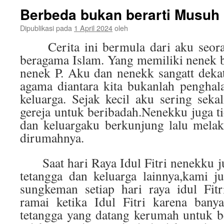
Berbeda bukan berarti Musuh
Dipublikasi pada
1 April 2024
oleh
Cerita ini bermula dari aku seorang
beragama Islam. Yang memiliki nenek 
nenek P. Aku dan nenekk sangatt dekat
agama diantara kita bukanlah penghal
keluarga. Sejak kecil aku sering sek
gereja untuk beribadah.Nenekku juga ti
dan keluargaku berkunjung lalu melak
dirumahnya.
Saat hari Raya Idul Fitri nenekku j
tetangga dan keluarga lainnya,kami j
sungkeman setiap hari raya idul Fit
ramai ketika Idul Fitri karena bany
tetangga yang datang kerumah untuk b