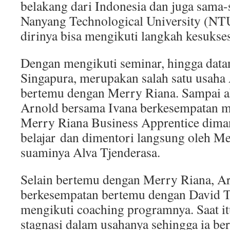
belakang dari Indonesia dan juga sama-
Nanyang Technological University (NT
dirinya bisa mengikuti langkah kesuks
Dengan mengikuti seminar, hingga data
Singapura, merupakan salah satu usaha
bertemu dengan Merry Riana. Sampai ak
Arnold bersama Ivana berkesempatan me
Merry Riana Business Apprentice dima
belajar dan dimentori langsung oleh M
suaminya Alva Tjenderasa.
Selain bertemu dengan Merry Riana, Ar
berkesempatan bertemu dengan David T
mengikuti coaching programnya. Saat i
stagnasi dalam usahanya sehingga ia be