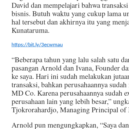
David dan mempelajari bahwa transaksi
bisnis. Butuh waktu yang cukup lama u
hal tersebut dan akhirnya itu yang menja
Kunataruma.
https://bit.ly/3ecwmau
“Beberapa tahun yang lalu salah satu d
pasangan Arnold dan Ivana, Founder d
ke saya. Hari ini sudah melakukan jutaa
transaksi, bahkan perusahaannya sudah 
MD Co. Karena perusahaannya sudah exit
perusahaan lain yang lebih besar,” ung
Tjokrorahardjo, Managing Principal o
Arnold pun mengungkapkan, “Saya dan Is