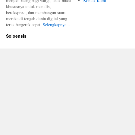
menjadi ruang bagi warga, anak muda
Kontak Kami
khususnya untuk menulis,
berekspresi, dan membangun suara
mereka di tengah dunia digital yang
terus bergerak cepat.
Selengkapnya...
Soloensis